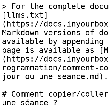
> For the complete docu
[llms.txt]
(https://docs.inyourbox
Markdown versions of do
available by appending 
page is available as [M
(https://docs.inyourbox
rogrammation/comment-co
jour-ou-une-seance.md).

# Comment copier/coller
une séance ?
