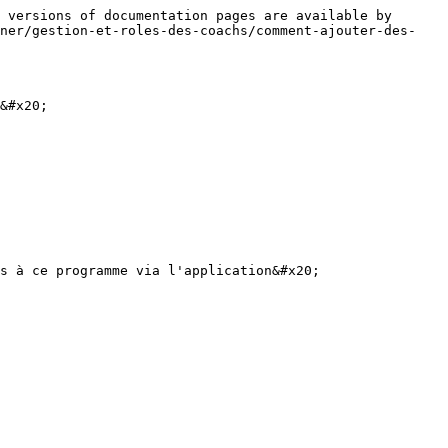
 versions of documentation pages are available by 
wner/gestion-et-roles-des-coachs/comment-ajouter-des-
&#x20;

s à ce programme via l'application&#x20;
