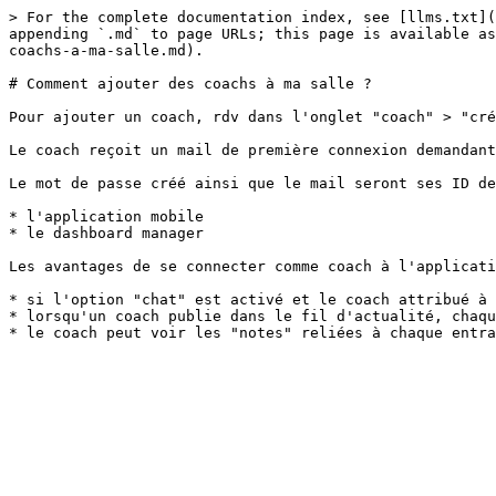
> For the complete documentation index, see [llms.txt](
appending `.md` to page URLs; this page is available as
coachs-a-ma-salle.md).

# Comment ajouter des coachs à ma salle ?

Pour ajouter un coach, rdv dans l'onglet "coach" > "cré
Le coach reçoit un mail de première connexion demandant
Le mot de passe créé ainsi que le mail seront ses ID de
* l'application mobile

* le dashboard manager

Les avantages de se connecter comme coach à l'applicati
* si l'option "chat" est activé et le coach attribué à 
* lorsqu'un coach publie dans le fil d'actualité, chaqu