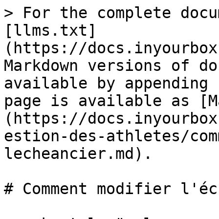
> For the complete docu
[llms.txt]
(https://docs.inyourbox
Markdown versions of do
available by appending 
page is available as [M
(https://docs.inyourbox
estion-des-athletes/com
lecheancier.md).

# Comment modifier l'éc