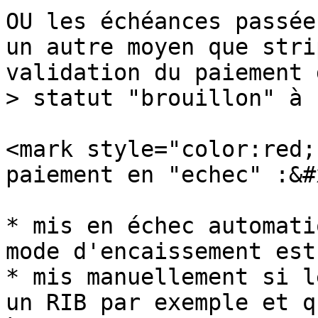
OU les échéances passée
un autre moyen que stri
validation du paiement 
> statut "brouillon" à 
<mark style="color:red;
paiement en "echec" :&#x
* mis en échec automati
mode d'encaissement est
* mis manuellement si l
un RIB par exemple et q