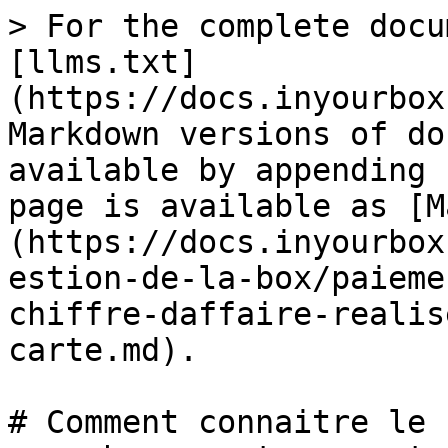
> For the complete docu
[llms.txt]
(https://docs.inyourbox
Markdown versions of do
available by appending 
page is available as [M
(https://docs.inyourbox
estion-de-la-box/paieme
chiffre-daffaire-realis
carte.md).

# Comment connaitre le 