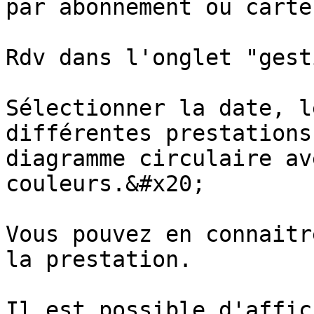
par abonnement ou carte 
Rdv dans l'onglet "gest
Sélectionner la date, l
différentes prestations
diagramme circulaire av
couleurs.&#x20;

Vous pouvez en connaitr
la prestation.

Il est possible d'affic