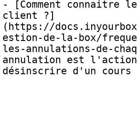
- [Comment connaitre le
client ?]
(https://docs.inyourbox
estion-de-la-box/freque
les-annulations-de-chaq
annulation est l'action