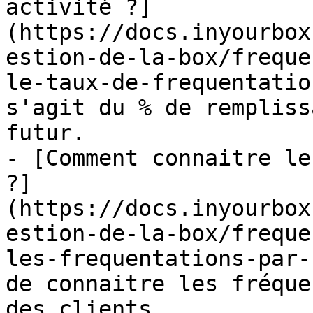
activité ?]
(https://docs.inyourbox
estion-de-la-box/freque
le-taux-de-frequentatio
s'agit du % de rempliss
futur.

- [Comment connaitre le
?]
(https://docs.inyourbox
estion-de-la-box/freque
les-frequentations-par-
de connaitre les fréque
des clients.
