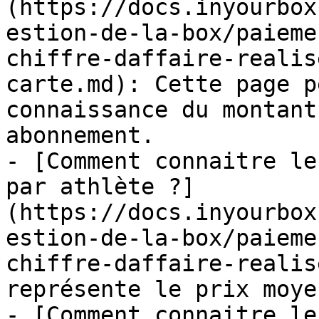
(https://docs.inyourbox
estion-de-la-box/paieme
chiffre-daffaire-realis
carte.md): Cette page p
connaissance du montant
abonnement.

- [Comment connaitre le
par athlète ?]
(https://docs.inyourbox
estion-de-la-box/paieme
chiffre-daffaire-realis
représente le prix moye
- [Comment connaitre le