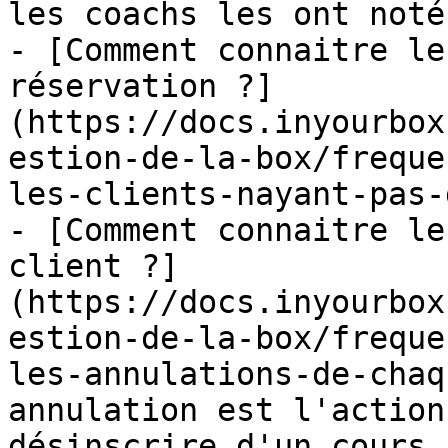
les coachs les ont noté
- [Comment connaitre le
réservation ?]
(https://docs.inyourbox
estion-de-la-box/freque
les-clients-nayant-pas-
- [Comment connaitre le
client ?]
(https://docs.inyourbox
estion-de-la-box/freque
les-annulations-de-chaq
annulation est l'action
désinscrire d'un cours
