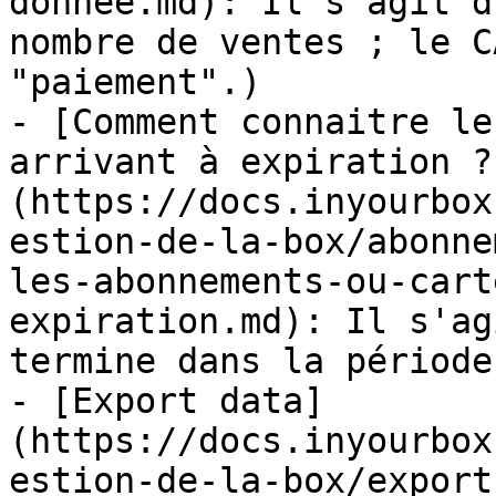
donnee.md): Il s'agit d
nombre de ventes ; le C
"paiement".)

- [Comment connaitre le
arrivant à expiration ?
(https://docs.inyourbox
estion-de-la-box/abonne
les-abonnements-ou-cart
expiration.md): Il s'ag
termine dans la période
- [Export data]
(https://docs.inyourbox
estion-de-la-box/export