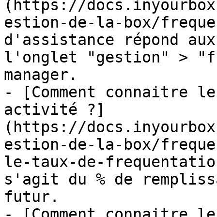
(https://docs.inyourbox
estion-de-la-box/freque
d'assistance répond aux
l'onglet "gestion" > "f
manager.

- [Comment connaitre le
activité ?]
(https://docs.inyourbox
estion-de-la-box/freque
le-taux-de-frequentatio
s'agit du % de rempliss
futur.

- [Comment connaitre le