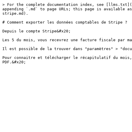
> For the complete documentation index, see [llms.txt](
appending `.md` to page URLs; this page is available as
stripe.md).

# Comment exporter les données comptables de Stripe ?

Depuis le compte Stripe&#x20;

Les 5 du mois, vous recevrez une facture fiscale par ma
Il est possible de la trouver dans "paramètres" > "docu
Pour connaitre et télécharger le récapitulatif du mois,